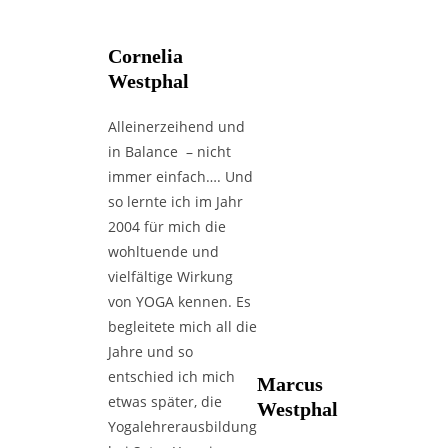
Cornelia
Westphal
Alleinerzeihend und
in Balance – nicht
immer einfach…. Und
so lernte ich im Jahr
2004 für mich die
wohltuende und
vielfältige Wirkung
von YOGA kennen. Es
begleitete mich all die
Jahre und so
entschied ich mich
Marcus
etwas später, die
Westphal
Yogalehrerausbildung