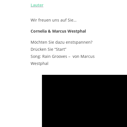
Lauter
Wir freuen uns auf Sie…
Cornelia & Marcus Westphal
Möchten Sie dazu enstspannen?
Drücken Sie “Start”
Song: Rain Grooves – von Marcus
Westphal