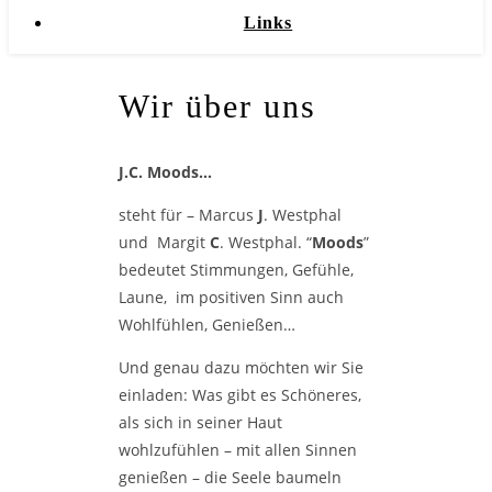
Links
Wir über uns
J.C. Moods…
steht für – Marcus
J
. Westphal
und Margit
C
. Westphal. “
Moods
”
bedeutet Stimmungen, Gefühle,
Laune, im positiven Sinn auch
Wohlfühlen, Genießen…
Und genau dazu möchten wir Sie
einladen: Was gibt es Schöneres,
als sich in seiner Haut
wohlzufühlen – mit allen Sinnen
genießen – die Seele baumeln