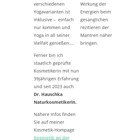
verschiedenen
Wirkung der
Yogavarianten ist
Energien beim
inklusive – einfach
gesanglichen
nur kommen und
rezitieren der
Yoga in all seiner
Mantren näher
Vielfalt genießen….
bringen.
Ferner bin ich
staatlich geprüfte
Kosmetikerin mit nun
39jährigen Erfahrung
und seit 2023 auch
Dr. Hauschka
Naturkosmetikerin.
Nähere Infos finden
Sie auf meiner
Kosmetik-Hompage
Kosmetik an der