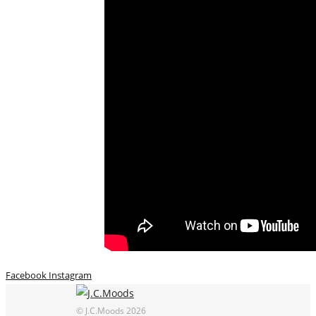
Facebook
Instagram
© J.C.Moods 2026