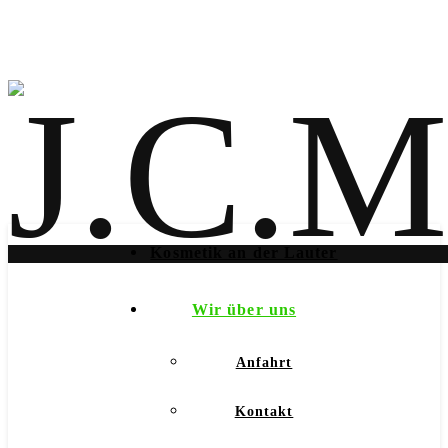
Kosmetik an der Lauter
Wir über uns
Anfahrt
Kontakt